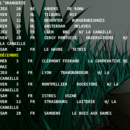
L’ORANGERIE
JEU 20 BE ANVERS DE ROMA
VEN 21 NL TILBURG 013
SAM 22 NL DEVENTER BURGERWEESHUIS
DIM 23 NL AMSTERDAM MELKVEG
JEU 27 FR CAEN BBC W/ LA CANAILLE
VEN 28 FR CERGY PONTOISE OBSERVATOIRE W/
LA CANAILLE
SAM 29 FR LE HAVRE TETRIS
DÉCEMBRE
MER 3 FR CLERMONT FERRAND LA COOPERATIVE DE
MAI
JEU 4 FR LYON TRANSBORDEUR W/ LA
CANAILLE
VEN 5 FR MONTPELLIER ROCKSTORE W/ LA
CANAILLE
SAM 6 FR ISTRES USINE
VEN 12 FR STRASBOURG LAITERIE W/ LA
CANAILLE
SAM 20 FR SAMOENS LE BOIS AUX DAMES