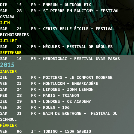
DIM 15 FR – EMBRUN – OUTDOOR MIX
SAM 28 FR – ST-PIERRE EN FAUCIGNY – FESTIVAL
OSTARA
JUIN
SAM 25 FR – CERISY-BELLE-ÉTOILE – FESTIVAL
BICHOISERIES
JUILLET
SAM 23 FR – NÉOULES – FESTIVAL DE NÉOULES
SEPTEMBRE
SAM 10 FR – MERDRIGNAC – FESTIVAL UVAS PASAS
2015
JANVIER
JEU 22 FR – POITIERS – LE CONFORT MODERNE
VEN 23 FR – MONTLUCON – EMBARCADÈRE
SAM 24 FR – LIMOGES – JOHN LENNON
MER 28 FR – PARIS – TRIANON
JEU 29 EN – LONDRES – O2 ACADEMY
VEN 30 FR – ROUEN – 106
SAM 31 FR – BAIN DE BRETAGNE – FESTIVAL DU
SCHMOUL
FÉVRIER
VEN 06 IT – TORINO – CSOA GABRIO