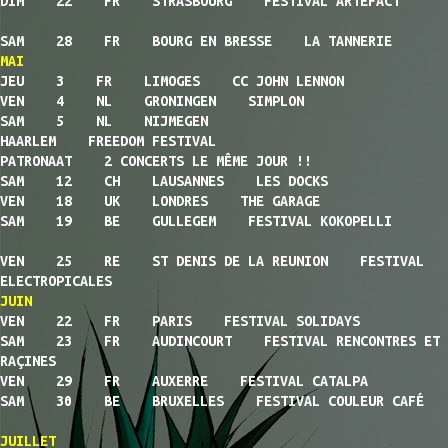
DIM 22 FR STRASBOURG FESTIVAL ARTEFACT
SAM 28 FR BOURG EN BRESSE LA TANNERIE
MAI
JEU 3 FR LIMOGES CC JOHN LENNON
VEN 4 NL GRONINGEN SIMPLON
SAM 5 NL NIJMEGEN
HAARLEM FREEDOM FESTIVAL
PATRONAAT 2 CONCERTS LE MÊME JOUR !!
SAM 12 CH LAUSANNES LES DOCKS
VEN 18 UK LONDRES THE GARAGE
SAM 19 BE GULLEGEM FESTIVAL KOKOPELLI
VEN 25 RE ST DENIS DE LA REUNION FESTIVAL
ELECTROPICALES
JUIN
VEN 22 FR PARIS FESTIVAL SOLIDAYS
SAM 23 FR AUDINCOURT FESTIVAL RENCONTRES ET
RAÇINES
VEN 29 FR AUXERRE FESTIVAL CATALPA
SAM 30 BE BRUXELLES FESTIVAL COULEUR CAFÉ
JUILLET