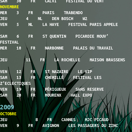
SAM 30 FR CALVI FESTIVAL DU VENT
NOVEMBRE
MER 3 FR PARIS TRABENDO
JEU 4 NL DEN BOSCH W2
VEN 5 NL LA HAYE FESTIVAL PARIS APPELE
SAM 6 FR ST QUENTIN PICARDIE MOUV’
FESTIVAL
MER 10 FR NARBONNE PALAIS DU TRAVAIL
JEU 11 FR LA ROCHELLE MAISON BRASSENS
VEN 12 FR ST NAZAIRE LE VIP
SAM 13 FR CHEMILLÉ FESTIVAL LES
Z’ECLECTIQUES
VEN 19 FR PÉRIGUEUX SANS RESERVE
SAM 20 FR MOURENX HALL EXPO
2009
OCTOBRE
JEU 8 FR CANNES MJC PICAUD
VEN 9 FR AVIGNON LES PASSAGERS DU ZINC