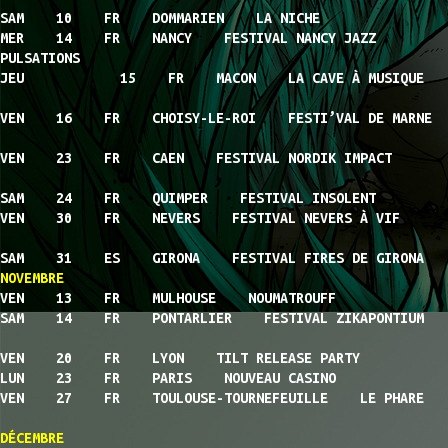
SAM 10 FR DOMMARIEN LA NICHE
MER 14 FR NANCY FESTIVAL NANCY JAZZ
PULSATIONS
JEU 15 FR MACON LA CAVE À MUSIQUE
VEN 16 FR CHOISY-LE-ROI FESTI’VAL DE MARNE
VEN 23 FR CAEN FESTIVAL NORDIK IMPACT
SAM 24 FR QUIMPER FESTIVAL INSOLENT
VEN 30 FR NEVERS FESTIVAL NEVERS À VIF
SAM 31 ES GIRONA FESTIVAL FIRES DE GIRONA
NOVEMBRE
VEN 13 FR MULHOUSE NOUMATROUFF
SAM 14 FR PONTARLIER FESTIVAL ZIKAPONTIUM
VEN 20 FR LYON TILT RELEASE PARTY
LUN 23 FR PARIS NOUVEAU CASINO
VEN 27 FR TOULOUSE-TOURNEFEUILLE LE PHARE
DÉCEMBRE