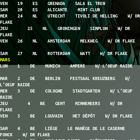
VEN 19 ES GRENADA SALA EL TREN
SAM 20 ES ALICANTE MINT CLUB
MER 24 NL UTRECHT TIVOLI DE HELLING W/ DR
FLAKE
JEU 25 NL GRONINGEN SIMPLON W/ DR
FLAKE
VEN 26 NL AMSTERDAM MELKWEG W/ DR FLAKE
SAM 27 NL ROTTERDAM WATT W/ DR FLAKE
MARS
LUN 1 DE MUNICH AMPERE W/ L’OEUF RAIDE
MAR 2 DE BERLIN FESTSAAL KREUZBERG W/
L’OEUF RAIDE
MER 3 DE COLOGNE STADTGARTEN W/ L’OEUF
RAIDE
JEU 4 BE GENT MINNEMEERS W/ DR
FLAKE
VEN 5 BE LOUVAIN HET DÉPÔT W/ DR FLAKE
SAM 6 BE LIÉGE LE MANÈGE DE LE CASERNE
FONCK W/ DR FLAKE