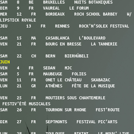
SAM 8 BE BRUXELLES NUITS BOTANIQUES
DIM 9 FR VAUREAL LE FORUM
MER 12 FR BORDEAUX ROCH SCHOOL BARBEY W/
LIPSTICK ROYALE
JEU 13 FR RENNES ROCK’N’SOLEX FESTIVAL
SAM 15 MA CASABLANCA L’BOULEVARD
VEN 21 FR BOURG EN BRESSE LA TANNERIE
SAM 22 CH BERN BIERHÜBELI
JUIN
VEN 4 FR SEDAN MJC
SAM 5 FR MAUBEUGE FOLIES
VEN 11 FR ONET LE CHÂTEAU SKABAZAC
LUN 21 GR ATHÈNES FÊTE DE LA MUSIQUE
VEN 25 FR MOUTIERS SOUS CHANTEMERLE
FESTIV’ÉTÉ MUSICALES
SAM 26 FR TOURNON SUR RHONE FEST’ROUTE
DIM 27 FR SEPTMONTS FESTIVAL PIC’ARTS
LUN 28 FR TOULOUSE BIKINI LE MOUV’ LIVE