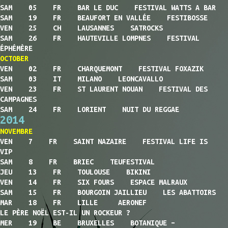
SAM 05 FR BAR LE DUC FESTIVAL WATTS A BAR
SAM 19 FR BEAUFORT EN VALLÉE FESTIBOSSE
VEN 25 CH LAUSANNES SATROCKS
SAM 26 FR HAUTEVILLE LOMPNES FESTIVAL
ÉPHÉMÈRE
OCTOBER
VEN 02 FR CHARQUEMONT FESTIVAL FOXAZIK
SAM 03 IT MILANO LEONCAVALLO
VEN 23 FR ST LAURENT NOUAN FESTIVAL DES
CAMPAGNES
SAM 24 FR LORIENT NUIT DU REGGAE
2014
NOVEMBRE
VEN 7 FR SAINT NAZAIRE FESTIVAL LIFE IS
VIP
SAM 8 FR BRIEC TEUFESTIVAL
JEU 13 FR TOULOUSE BIKINI
VEN 14 FR SIX FOURS ESPACE MALRAUX
SAM 15 FR BOURGOIN JAILLIEU LES ABATTOIRS
MAR 18 FR LILLE AERONEF
LE PÈRE NOËL EST-IL UN ROCKEUR ?
MER 19 BE BRUXELLES BOTANIQUE –