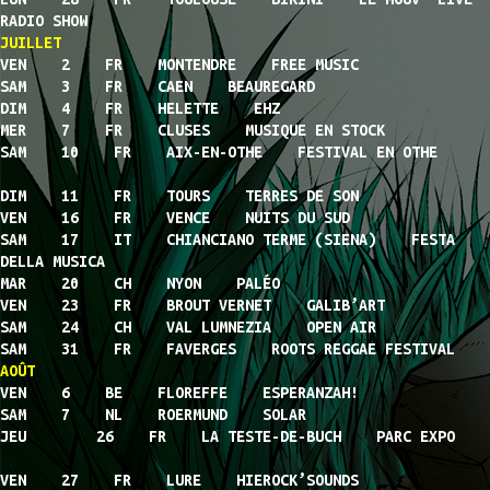
RADIO SHOW
JUILLET
VEN 2 FR MONTENDRE FREE MUSIC
SAM 3 FR CAEN BEAUREGARD
DIM 4 FR HELETTE EHZ
MER 7 FR CLUSES MUSIQUE EN STOCK
SAM 10 FR AIX-EN-OTHE FESTIVAL EN OTHE
DIM 11 FR TOURS TERRES DE SON
VEN 16 FR VENCE NUITS DU SUD
SAM 17 IT CHIANCIANO TERME (SIENA) FESTA
DELLA MUSICA
MAR 20 CH NYON PALÉO
VEN 23 FR BROUT VERNET GALIB’ART
SAM 24 CH VAL LUMNEZIA OPEN AIR
SAM 31 FR FAVERGES ROOTS REGGAE FESTIVAL
AOÛT
VEN 6 BE FLOREFFE ESPERANZAH!
SAM 7 NL ROERMUND SOLAR
JEU 26 FR LA TESTE-DE-BUCH PARC EXPO
VEN 27 FR LURE HIEROCK’SOUNDS