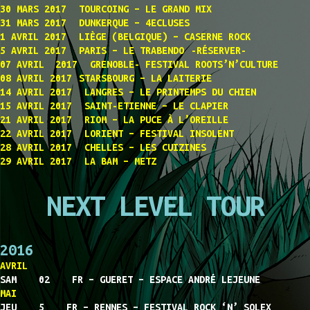
30 MARS 2017 TOURCOING – LE GRAND MIX
31 MARS 2017 DUNKERQUE – 4ECLUSES
1 AVRIL 2017 LIÈGE (BELGIQUE) – CASERNE ROCK
5 AVRIL 2017 PARIS – LE TRABENDO -RÉSERVER-
07 AVRIL 2017 GRENOBLE- FESTIVAL ROOTS’N’CULTURE
08 AVRIL 2017 STARSBOURG – LA LAITERIE
14 AVRIL 2017 LANGRES – LE PRINTEMPS DU CHIEN
15 AVRIL 2017 SAINT-ETIENNE – LE CLAPIER
21 AVRIL 2017 RIOM – LA PUCE À L’OREILLE
22 AVRIL 2017 LORIENT – FESTIVAL INSOLENT
28 AVRIL 2017 CHELLES – LES CUIZINES
29 AVRIL 2017 LA BAM – METZ
NEXT LEVEL TOUR
2016
AVRIL
SAM 02 FR – GUERET – ESPACE ANDRÉ LEJEUNE
MAI
JEU 5 FR – RENNES – FESTIVAL ROCK ‘N’ SOLEX