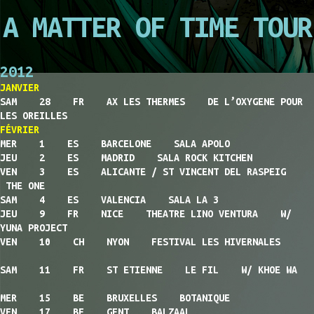
A MATTER OF TIME TOUR
2012
JANVIER
SAM 28 FR AX LES THERMES DE L’OXYGENE POUR
LES OREILLES
FÉVRIER
MER 1 ES BARCELONE SALA APOLO
JEU 2 ES MADRID SALA ROCK KITCHEN
VEN 3 ES ALICANTE / ST VINCENT DEL RASPEIG
THE ONE
SAM 4 ES VALENCIA SALA LA 3
JEU 9 FR NICE THEATRE LINO VENTURA W/
YUNA PROJECT
VEN 10 CH NYON FESTIVAL LES HIVERNALES
SAM 11 FR ST ETIENNE LE FIL W/ KHOE WA
MER 15 BE BRUXELLES BOTANIQUE
VEN 17 BE GENT BALZAAL