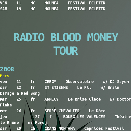
VEN 11 NC NOUMEA FESTIVAL ECLETIK
SAM 19 NC NOUMEA FESTIVAL ECLETIK
RADIO BLOOD MONEY
TOUR
2008
Mars
ven 21 fr CERGY Observatoire w/ DJ Sayem
sam 22 fr ST ETIENNE Le Fil w/ Brain
Damage & Red Bong
mar 25 fr ANNECY Le Brise Glace w/ Doctor
Flake
mer 26 fr SERRE CHEVALIER Le Dôme
jeu 27 fr BOURG LES VALENCES Théatre
le Rhône w/ Fumuj
sam 29 ch CRANS MONTANA Caprices Festival