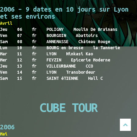
2006 – 9 dates en 10 jours sur Lyon
et ses environs
Avril
Jeu 06 fr POLIGNY Moulin De Brainans
Ven 07 fr BOURGOIN Abattoirs
Sam 08 fr ANNEMASSE Château Rouge
Lun 10 fr BOURG en bresse la Tannerie
Mar 11 fr LYON Ninkasi Kao
Mer 12 fr FEYZIN Epicerie Moderne
Jeu 13 fr VILLEURBANNE CCO
Ven 14 fr LYON Transbordeur
Sam 15 fr SAINT éTIENNE Hall C
CUBE TOUR
2006
Mai