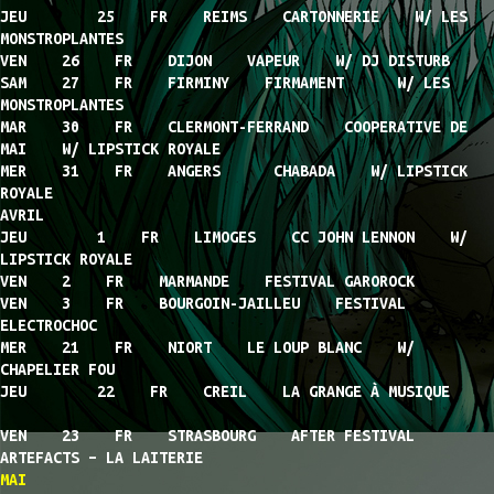
JEU 25 FR REIMS CARTONNERIE W/ LES
MONSTROPLANTES
VEN 26 FR DIJON VAPEUR W/ DJ DISTURB
SAM 27 FR FIRMINY FIRMAMENT W/ LES
MONSTROPLANTES
MAR 30 FR CLERMONT-FERRAND COOPERATIVE DE
MAI W/ LIPSTICK ROYALE
MER 31 FR ANGERS CHABADA W/ LIPSTICK
ROYALE
AVRIL
JEU 1 FR LIMOGES CC JOHN LENNON W/
LIPSTICK ROYALE
VEN 2 FR MARMANDE FESTIVAL GAROROCK
VEN 3 FR BOURGOIN-JAILLEU FESTIVAL
ELECTROCHOC
MER 21 FR NIORT LE LOUP BLANC W/
CHAPELIER FOU
JEU 22 FR CREIL LA GRANGE À MUSIQUE
VEN 23 FR STRASBOURG AFTER FESTIVAL
ARTEFACTS – LA LAITERIE
MAI