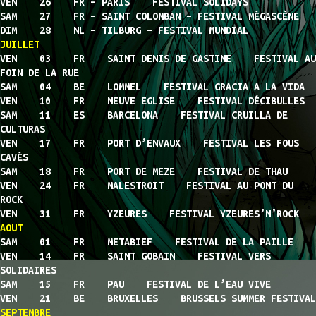
VEN 26 FR – PARIS FESTIVAL SOLIDAYS
SAM 27 FR – SAINT COLOMBAN – FESTIVAL MÉGASCÈNE
DIM 28 NL – TILBURG – FESTIVAL MUNDIAL
JUILLET
VEN 03 FR SAINT DENIS DE GASTINE FESTIVAL AU
FOIN DE LA RUE
SAM 04 BE LOMMEL FESTIVAL GRACIA A LA VIDA
VEN 10 FR NEUVE EGLISE FESTIVAL DÉCIBULLES
SAM 11 ES BARCELONA FESTIVAL CRUILLA DE
CULTURAS
VEN 17 FR PORT D’ENVAUX FESTIVAL LES FOUS
CAVÉS
SAM 18 FR PORT DE MEZE FESTIVAL DE THAU
VEN 24 FR MALESTROIT FESTIVAL AU PONT DU
ROCK
VEN 31 FR YZEURES FESTIVAL YZEURES’N’ROCK
AOUT
SAM 01 FR METABIEF FESTIVAL DE LA PAILLE
VEN 14 FR SAINT GOBAIN FESTIVAL VERS
SOLIDAIRES
SAM 15 FR PAU FESTIVAL DE L’EAU VIVE
VEN 21 BE BRUXELLES BRUSSELS SUMMER FESTIVAL
SEPTEMBRE