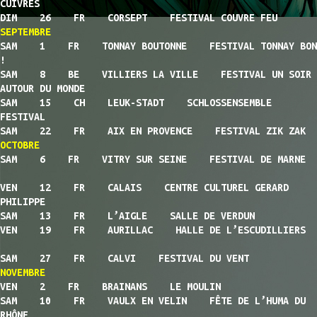
CUIVRES
DIM 26 FR CORSEPT FESTIVAL COUVRE FEU
SEPTEMBRE
SAM 1 FR TONNAY BOUTONNE FESTIVAL TONNAY BON
!
SAM 8 BE VILLIERS LA VILLE FESTIVAL UN SOIR
AUTOUR DU MONDE
SAM 15 CH LEUK-STADT SCHLOSSENSEMBLE
FESTIVAL
SAM 22 FR AIX EN PROVENCE FESTIVAL ZIK ZAK
OCTOBRE
SAM 6 FR VITRY SUR SEINE FESTIVAL DE MARNE
VEN 12 FR CALAIS CENTRE CULTUREL GERARD
PHILIPPE
SAM 13 FR L’AIGLE SALLE DE VERDUN
VEN 19 FR AURILLAC HALLE DE L’ESCUDILLIERS
SAM 27 FR CALVI FESTIVAL DU VENT
NOVEMBRE
VEN 2 FR BRAINANS LE MOULIN
SAM 10 FR VAULX EN VELIN FÊTE DE L’HUMA DU
RHÔNE