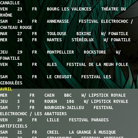
CANAILLE
VEN 23 FR BOURG LES VALENCES THÉATRE DU
RHÔNE
SAM 24 FR ANNEMASSE FESTIVAL ELECTROCHOC /
CHATEAU ROUGE
MAR 27 FR TOULOUSE BIKINI W/ FOWATILE
MER 28 FR NANTES STÉRÉOLUX W/ FOWATILE
JEU 29 FR MONTPELLIER ROCKSTORE W/
FOWATILE
VEN 30 FR ALES FESTIVAL DE LA MEUH FOLLE
SAM 31 FR LE CREUSOT FESTIVAL LES
GIBOULÉES
AVRIL
MER 4 FR CAEN BBC W/ LIPSTICK ROYALE
JEU 5 FR ROUEN 106 W/ LIPSTICK ROYALE
SAM 7 FR BOURGOIN-JAILLEU FESTIVAL
ELECTROCHOC / LES ABATTOIRS
VEN 20 FR LILLE FESTIVAL PARADIS
ARTIFICIELS
SAM 21 FR CREIL LA GRANGE À MUSIQUE