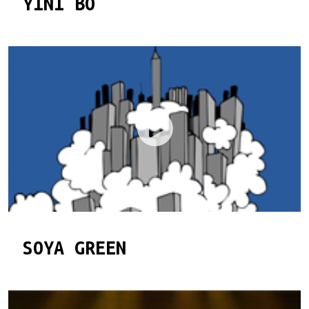
YINI BO
SOYA GREEN