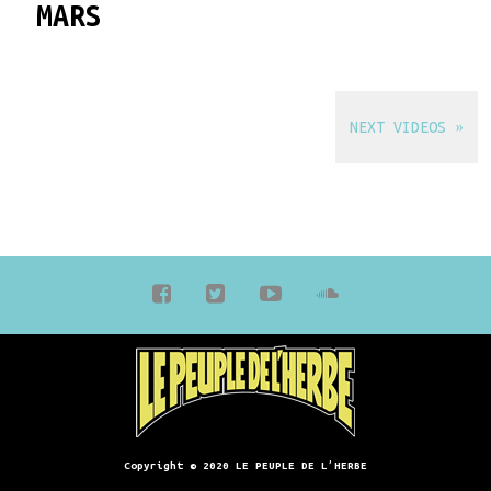
MARS
NEXT VIDEOS »
Copyright © 2020 LE PEUPLE DE L’HERBE