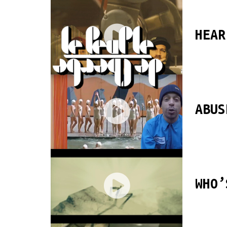
HEAR
ABUS
WHO’