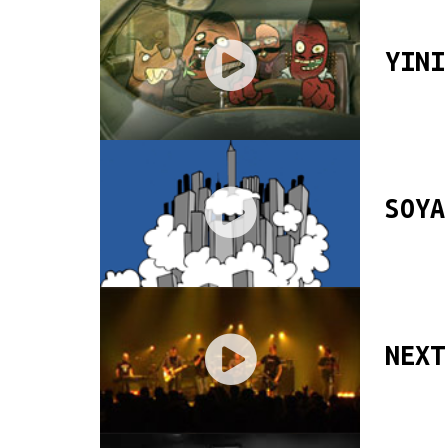
YINI
SOYA
NEXT