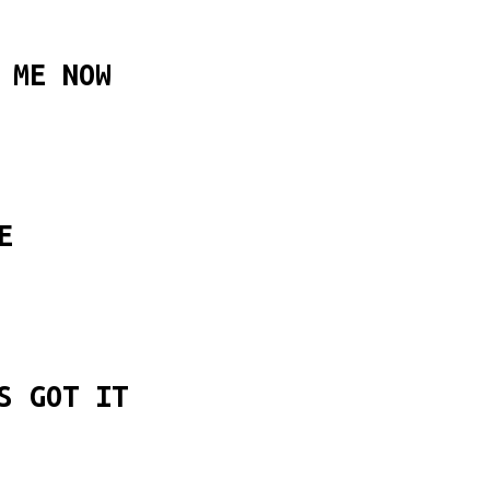
 ME NOW
E
S GOT IT